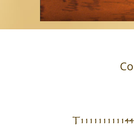
Co
T111111111144