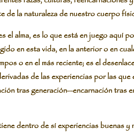
rentes razas, culturas, reencarnaciones 
 de la naturaleza de nuestro cuerpo físi
s el alma, es lo que está en juego aquí po
ido en esta vida, en la anterior o en cua
empos o en el más reciente; es el desenlace
erivadas de las experiencias por las que 
ación tras generación—encarnación tras 
iene dentro de sí experiencias buenas y 