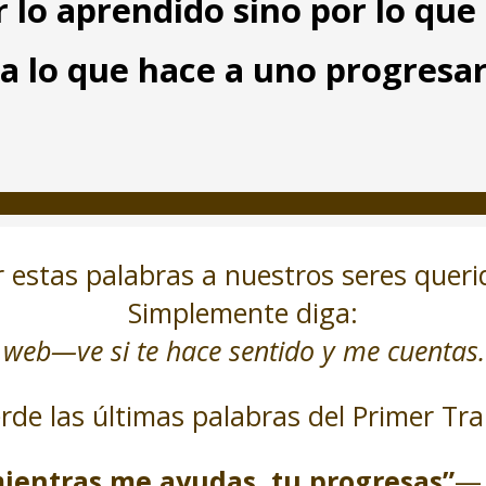
r lo aprendido sino por lo que
ca lo que hace a uno progresa
 estas palabras a nuestros seres querid
Simplemente diga:
l web—ve si te hace sentido y me cuentas.
rde las últimas palabras del Primer Tra
ientras me ayudas, tu progresas”
— 