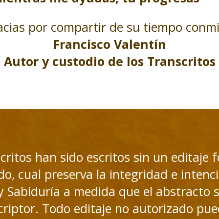
cias por compartir de su tiempo conm
Francisco Valentín
Autor y custodio de los Transcritos
critos han sido escritos sin un editaje 
o, cual preserva la integridad e intenc
 Sabiduría a medida que el abstracto se
riptor. Todo editaje no autorizado pued