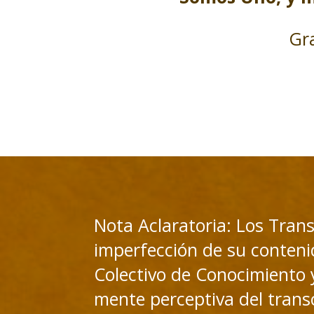
Gra
Nota Aclaratoria: Los Trans
imperfección de su contenid
Colectivo de Conocimiento y
mente perceptiva del transc