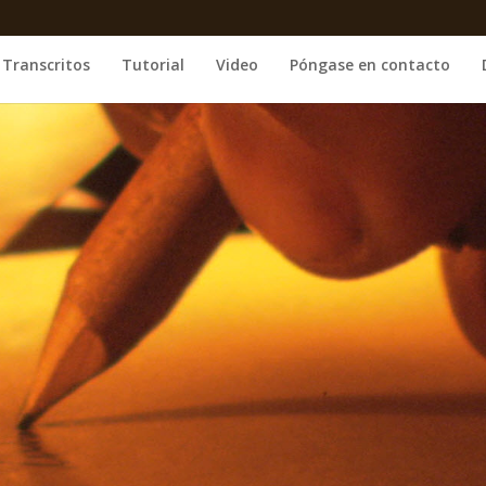
Transcritos
Tutorial
Video
Póngase en contacto