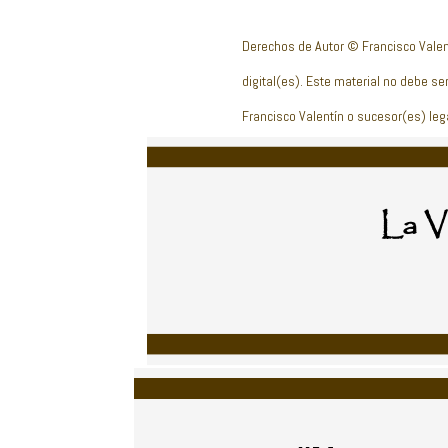
Derechos de Autor © Francisco Valen
digital(es). Este material no debe ser
Francisco Valentín o sucesor(es) leg
La Ve