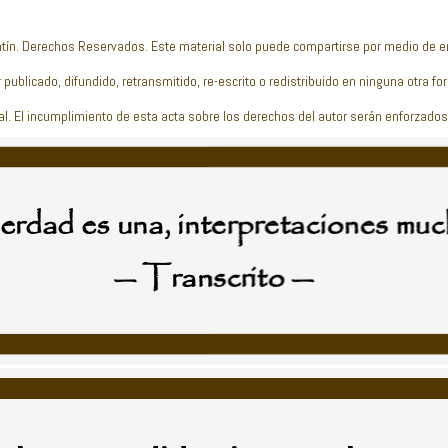
tín. Derechos Reservados. Este material solo puede compartirse por medio de 
 publicado, difundido, retransmitido, re-escrito o redistribuido en ninguna otra f
al. El incumplimiento de esta acta sobre los derechos del autor serán enforzados 
rdad es una, interpretaciones muc
— Transcrito —