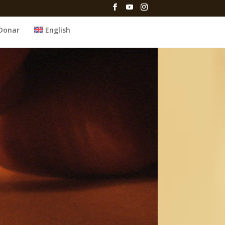
Donar
English