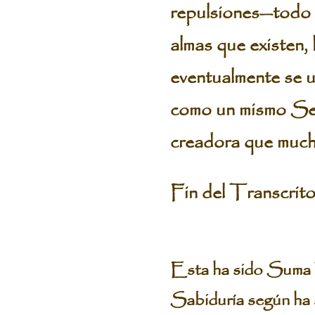
repulsiones—todo e
almas que existen,
eventualmente se u
como un mismo Ser, 
creadora que much
Fin del Transcri
Esta ha sido Suma 
Sabiduría según ha s