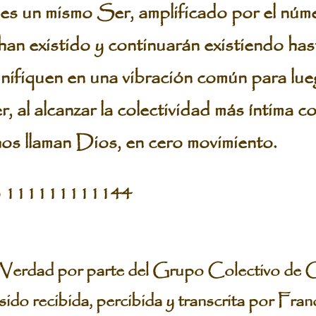
s un mismo Ser, amplificado por el núme
 han existido y continuarán existiendo ha
nifiquen en una vibración común para lueg
al alcanzar la colectividad más íntima co
os llaman Dios, en cero movimiento.
to 111111111144
Verdad por parte del Grupo Colectivo de 
ido recibida, percibida y transcrita por Fran