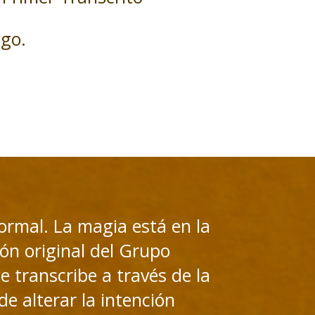
igo.
formal. La magia está en la
ión original del Grupo
 transcribe a través de la
e alterar la intención