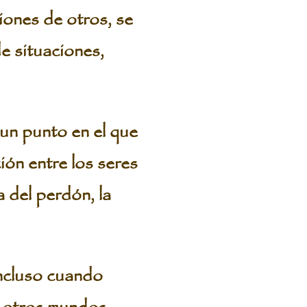
iones de otros, se
de situaciones,
un punto en el que
ción entre los seres
 del perdón, la
ncluso cuando