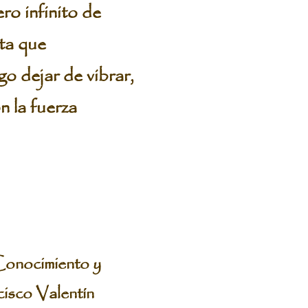
ro infinito de
sta que
o dejar de vibrar,
n la fuerza
Conocimiento y
cisco Valentín