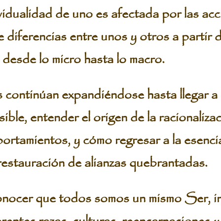
vidualidad de uno es afectada por las acc
 diferencias entre unos y otros a partir 
 desde lo micro hasta lo macro.
 continúan expandiéndose hasta llegar a 
osible, entender el origen de la racionaliza
rtamientos, y cómo regresar a la esencia
 restauración de alianzas quebrantadas.
onocer que todos somos un mismo Ser, i