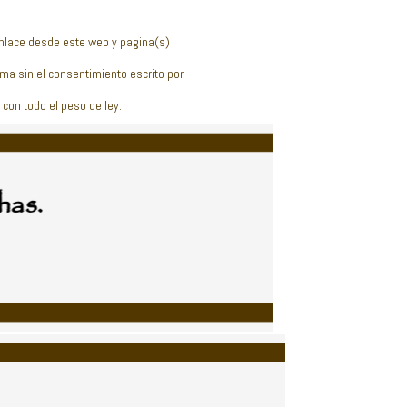
enlace desde este web y pagina(s)
orma sin el consentimiento escrito por
con todo el peso de ley.
has.