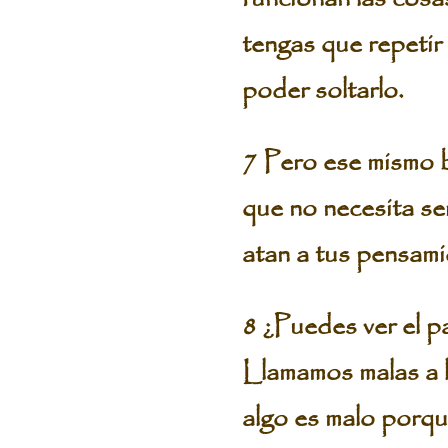
tengas que repetir
poder soltarlo.
7 Pero ese mismo b
que no necesita se
atan a tus pensami
8 ¿Puedes ver el p
Llamamos malas a 
algo es malo porq