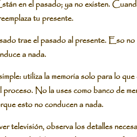
Están en el pasado; ya no existen. Cuan
 reemplaza tu presente.
sado trae el pasado al presente. Eso no 
nduce a nada.
mple: utiliza la memoria solo para lo que
l proceso. No la uses como banco de mem
orque esto no conducen a nada.
ver televisión, observa los detalles necesa