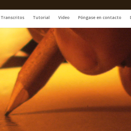
Transcritos
Tutorial
Video
Póngase en contacto