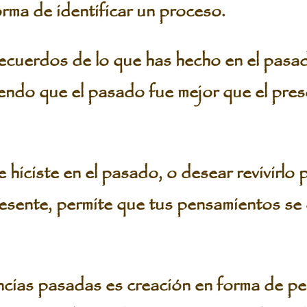
rma de identificar un proceso.
recuerdos de lo que has hecho en el pasado
do que el pasado fue mejor que el prese
 hiciste en el pasado, o desear revivirlo
resente, permite que tus pensamientos se 
ncias pasadas es creación en forma de p