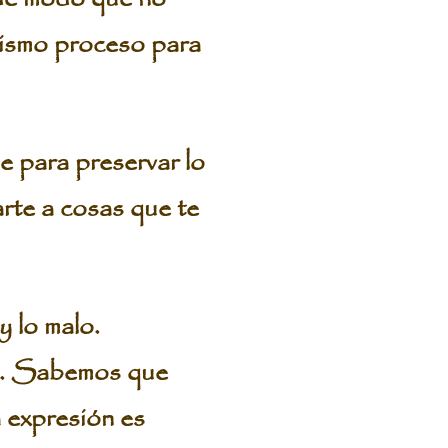
 mismo proceso para
e para preservar lo
arte a cosas que te
y lo malo.
as. Sabemos que
 expresión es