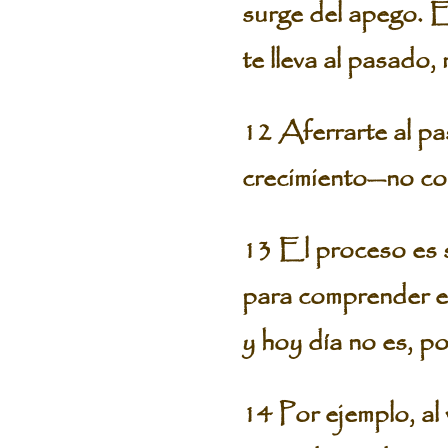
surge del apego. 
te lleva al pasado,
12 Aferrarte al pa
crecimiento—no co
13 El proceso es si
para comprender e
y hoy día no es, p
14 Por ejemplo, al 