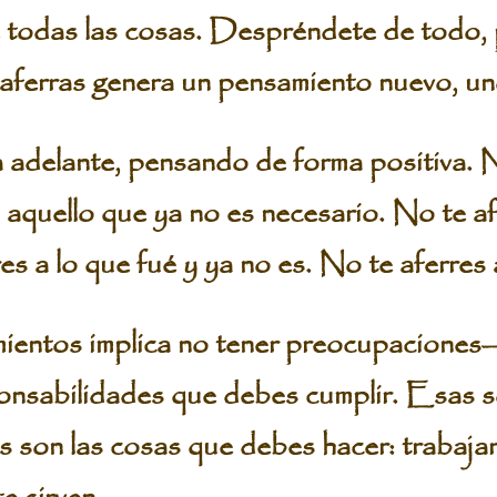
todas las cosas. Despréndete de todo,
e aferras genera un pensamiento nuevo, un
ia adelante, pensando de forma positiva. 
aquello que ya no es necesario. No te afe
es a lo que fué y ya no es. No te aferres 
ientos implica no tener preocupaciones
onsabilidades que debes cumplir. Esas s
son las cosas que debes hacer: trabajar 