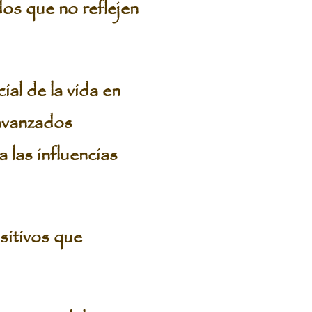
dos que no reflejen
ial de la vida en
avanzados
 las influencias
sitivos que