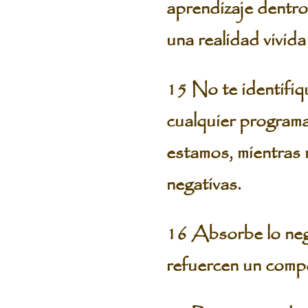
aprendizaje dentro 
una realidad vivida
15 No te identifiqu
cualquier program
estamos, mientras m
negativas.
16 Absorbe lo neg
refuercen un compo