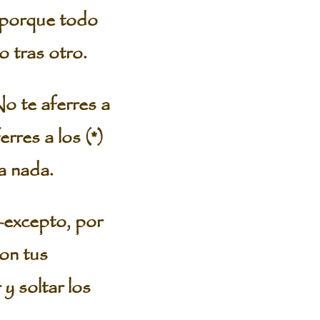
 porque todo
o tras otro.
No te aferres a
rres a los (*)
a nada.
—excepto, por
on tus
y soltar los