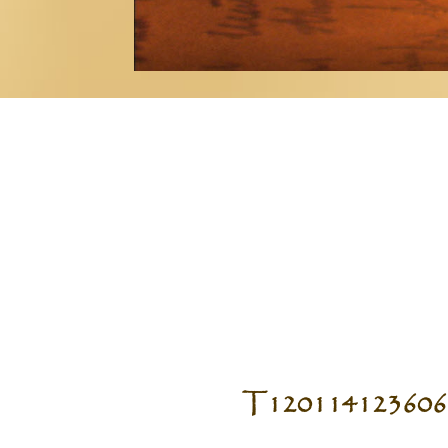
T120114123606