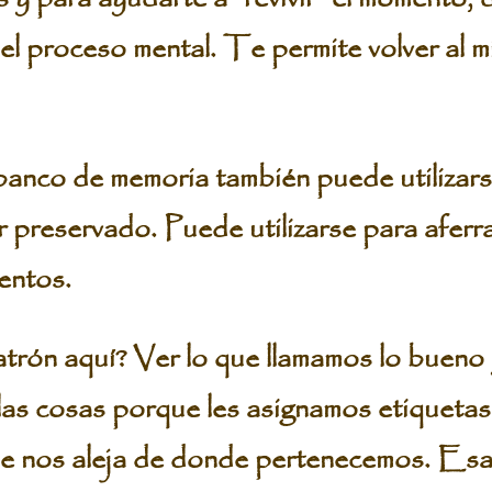
 el proceso mental. Te permite volver al
anco de memoria también puede utilizars
r preservado. Puede utilizarse para aferr
entos.
atrón aquí? Ver lo que llamamos lo bueno 
las cosas porque les asignamos etiquet
ue nos aleja de donde pertenecemos. Esa