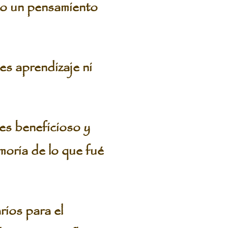
do un pensamiento
es aprendizaje ni
 es beneficioso y
oria de lo que fué
rios para el