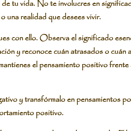
de tu vida. No te involucres en significa
 o una realidad que desees vivir.
es con ello. Observa el significado esenc
ación y reconoce cuán atrasados o cuán 
antienes el pensamiento positivo frente a
ativo y transfórmalo en pensamientos po
rtamiento positivo.