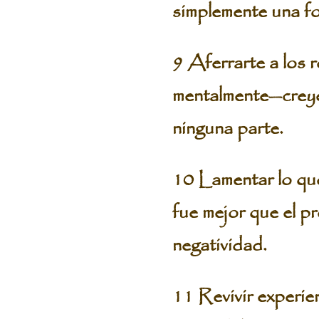
simplemente una fo
9 Aferrarte a los 
mentalmente—creyen
ninguna parte.
10 Lamentar lo que
fue mejor que el p
negatividad.
11 Revivir experie