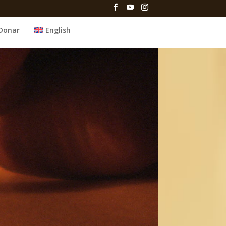
Donar
English