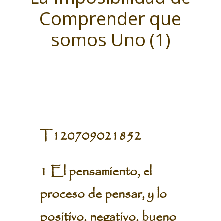
Comprender que
somos Uno (1)
T120709021852
1 El pensamiento, el
proceso de pensar, y lo
positivo, negativo, bueno