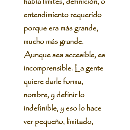
había límites, definición, o
entendimiento requerido
porque era más grande,
mucho más grande.
Aunque sea accesible, es
incomprensible. La gente
quiere darle forma,
nombre, y definir lo
indefinible, y eso lo hace
ver pequeño, limitado,