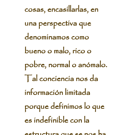
cosas, encasillarlas, en
una perspectiva que
denominamos como
bueno o malo, rico o
pobre, normal o anómalo.
Tal conciencia nos da
información limitada
porque definimos lo que
es indefinible con la
estructura que se nos ha