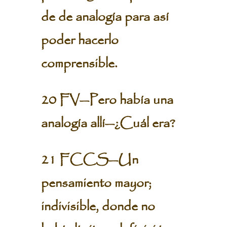
de de analogía para así
poder hacerlo
comprensible.
20 FV—Pero había una
analogía allí—¿Cuál era?
21 FCCS—Un
pensamiento mayor;
indivisible, donde no