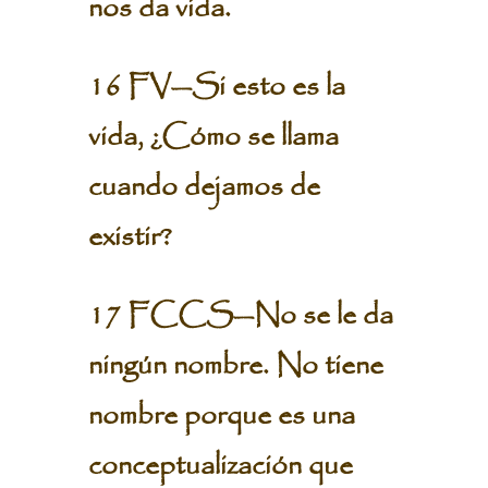
nos da vida.
16 FV—Si esto es la
vida, ¿Cómo se llama
cuando dejamos de
existir?
17 FCCS—No se le da
ningún nombre. No tiene
nombre porque es una
conceptualización que