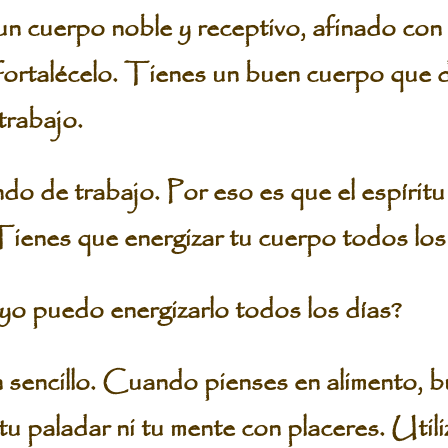
 cuerpo noble y receptivo, afinado con 
, fortalécelo. Tienes un buen cuerpo que 
trabajo.
o de trabajo. Por eso es que el espírit
 Tienes que energizar tu cuerpo todos los
 puedo energizarlo todos los días?
cillo. Cuando pienses en alimento, bu
tu paladar ni tu mente con placeres. Util