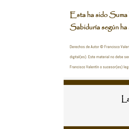
Esta ha sido Suma 
Sabiduría según ha s
Derechos de Autor © Francisco Valen
digital(es). Este material no debe ser
Francisco Valentín o sucesor(es) leg
La