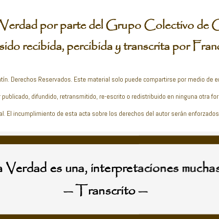
Verdad por parte del Grupo Colectivo de 
ido recibida, percibida y transcrita por Fran
tín. Derechos Reservados. Este material solo puede compartirse por medio de 
 publicado, difundido, retransmitido, re-escrito o redistribuido en ninguna otra f
al. El incumplimiento de esta acta sobre los derechos del autor serán enforzados 
 Verdad es una, interpretaciones muchas
— Transcrito —