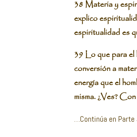
38 Materia y espir
explico espirituali
espiritualidad es 
39 Lo que para el h
conversión a materi
energía que el hom
misma. ¿Ves? Con 
…Continúa en Parte