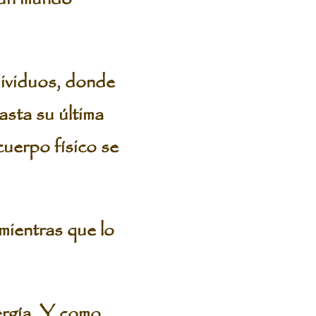
ividuos, donde
asta su última
cuerpo físico se
mientras que lo
ergía. Y como