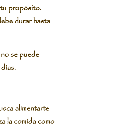
tu propósito.
debe durar hasta
u no se puede
 días.
sca alimentarte
iza la comida como