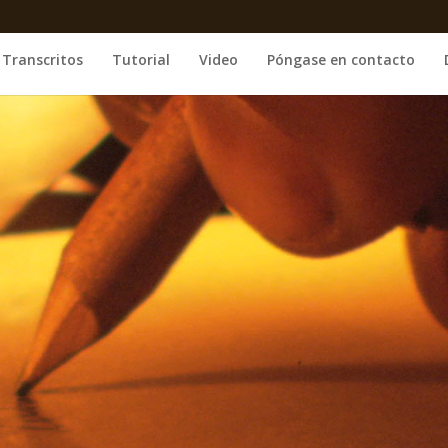
Transcritos
Tutorial
Video
Póngase en contacto