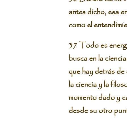
antes dicho, esa en
como el entendimie
37 Todo es energí
busca en la ciencia
que hay detrás de 
la ciencia y la filo
momento dado y cad
desde su otro punt