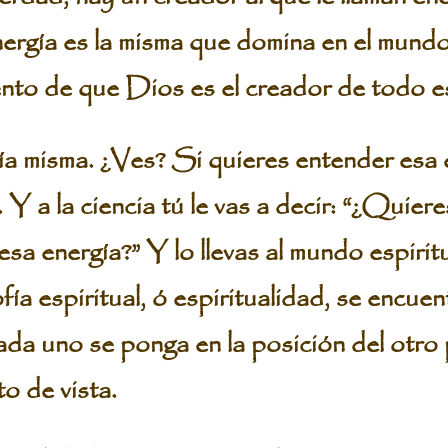
ergía es la misma que domina en el mundo 
nto de que Dios es el creador de todo e
a misma. ¿Ves? Si quieres entender esa 
. Y a la ciencia tú le vas a decir: “¿Quier
esa energía?” Y lo llevas al mundo espiri
sofía espiritual, ó espiritualidad, se encue
a uno se ponga en la posición del otro 
o de vista.