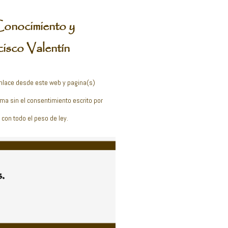
Conocimiento y
cisco Valentín
enlace desde este web y pagina(s)
orma sin el consentimiento escrito por
con todo el peso de ley.
.