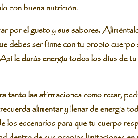
lo con buena nutrición.
var por el gusto y sus sabores. Aliméntal
e debes ser firme con tu propio cuerpo si
Así le darás energía todos los días de tu 
ra tanto las afirmaciones como rezar, pedi
recuerda alimentar y llenar de energía to
r de los escenarios para que tu cuerpo re
ad dentro de sus propias limitaciones en