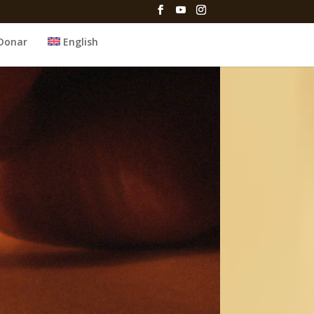
Donar
English