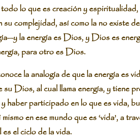
odo lo que es creación y espiritualidad,
 en su complejidad, así como la no existe
a—y la energía es Dios, y Dios es energía
ergía, para otro es Dios.
onoce la analogía de que la energía es vid
 su Dios, al cual llama energía, y tiene p
y haber participado en lo que es vida, b
 mismo en ese mundo que es ‘vida’, a trav
es el ciclo de la vida.