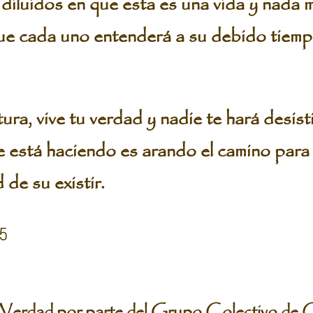
diluidos en que esta es una vida y nada 
ue cada uno entenderá a su debido tiemp
ra, vive tu verdad y nadie te hará desist
 está haciendo es arando el camino para
 de su existir.
 5
Verdad por parte del Grupo Colectivo de 