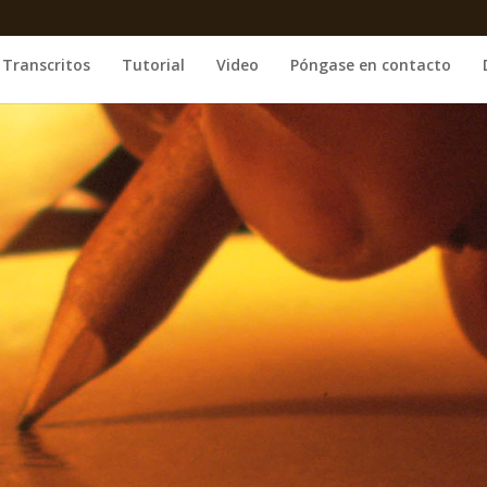
Transcritos
Tutorial
Video
Póngase en contacto