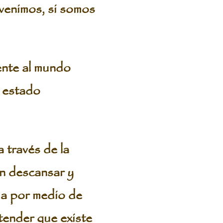
venimos, si somos
ente al mundo
a estado
 través de la
en descansar y
ma por medio de
ntender que existe