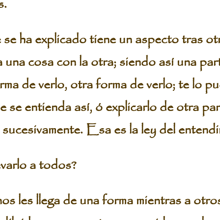
s.
e ha explicado tiene un aspecto tras otr
 una cosa con la otra; siendo así una part
orma de verlo, otra forma de verlo; te lo p
 se entienda así, ó explicarlo de otra pa
í sucesivamente. Esa es la ley del entendi
arlo a todos?
s llega de una forma mientras a otros l