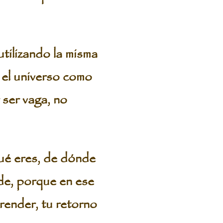
tilizando la misma
a el universo como
 ser vaga, no
qué eres, de dónde
de, porque en ese
render, tu retorno