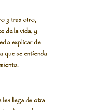
o y tras otro,
e de la vida, y
uedo explicar de
ra que se entienda
miento.
es llega de otra