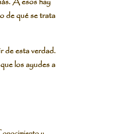
más. A esos hay
o de qué se trata
ir de esta verdad.
 que los ayudes a
Conocimiento y