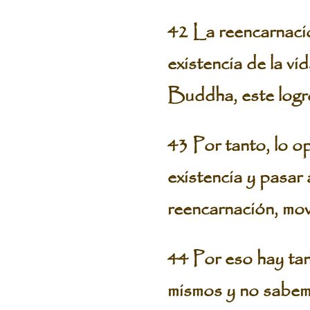
42 La reencarnació
existencia de la v
Buddha, este logró
43 Por tanto, lo op
existencia y pasar 
reencarnación, mov
44 Por eso hay ta
mismos y no sabemo