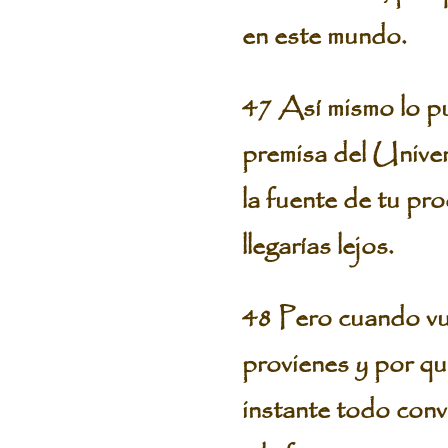
en este mundo.
47 Así mismo lo pu
premisa del Univers
la fuente de tu pr
llegarías lejos.
48 Pero cuando vue
provienes y por qu
instante todo conv