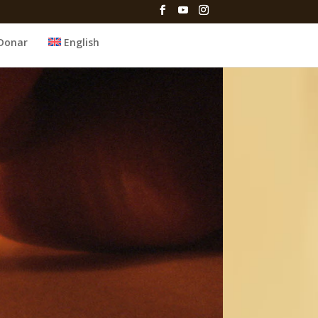
Donar
English