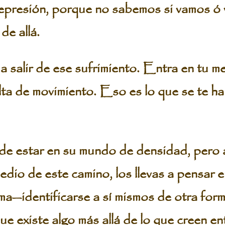
epresión, porque no sabemos si vamos ó 
de allá.
 salir de ese sufrimiento. Entra en tu m
alta de movimiento. Eso es lo que se te h
e estar en su mundo de densidad, pero a
edio de este camino, los llevas a pensar 
ma—identificarse a sí mismos de otra for
ue existe algo más allá de lo que creen e