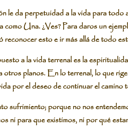
n le da perpetuidad a la vida para todo a
ida como Una. ¿Ves? Para daros un ejempl
 reconocer esto e ir más allá de todo est
uesto a la vida terrenal es la espiritualid
a otros planos. En lo terrenal, lo que rige
ida por el deseo de continuar el camino t
nto sufrimiento; porque no nos entendem
s ni para que existimos, ni por qué est