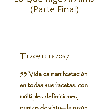
(Parte Final)
T120911182057
53 Vida es manifestación
en todas sus facetas, con
múltiples definiciones,
puntos de vista— la razón