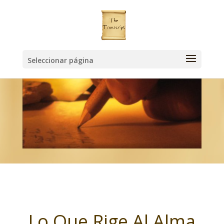
Seleccionar página
Lo Que Rige Al Alma