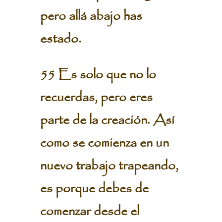
pero allá abajo has
estado.
55 Es solo que no lo
recuerdas, pero eres
parte de la creación. Así
como se comienza en un
nuevo trabajo trapeando,
es porque debes de
comenzar desde el