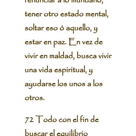
renunciar a lo mundano,
tener otro estado mental,
soltar eso ó aquello, y
estar en paz. En vez de
vivir en maldad, busca vivir
una vida espiritual, y
ayudarse los unos a los
otros.
72 Todo con el fin de
buscar el equilibrio