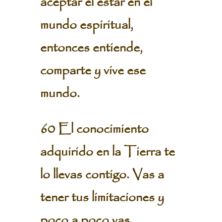
aceptar el estar en el
mundo espiritual,
entonces entiende,
comparte y vive ese
mundo.
60 El conocimiento
adquirido en la Tierra te
lo llevas contigo. Vas a
tener tus limitaciones y
poco a poco vas