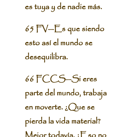
es tuya y de nadie más.
65 FV—Es que siendo
esto así el mundo se
desequilibra.
66 FCCS—Si eres
parte del mundo, trabaja
en moverte. ¿Que se
pierda la vida material?
Mejor todavía. ¿Eso no