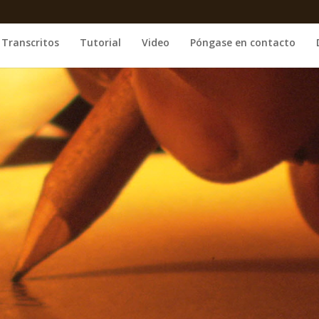
Transcritos
Tutorial
Video
Póngase en contacto