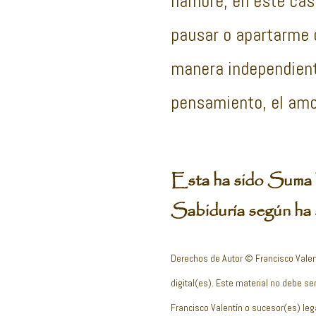
hambre, en este cas
pausar o apartarme d
manera independient
pensamiento, el amor
Esta ha sido Suma 
Sabiduría según ha s
Derechos de Autor © Francisco Valen
digital(es). Este material no debe ser
Francisco Valentín o sucesor(es) leg