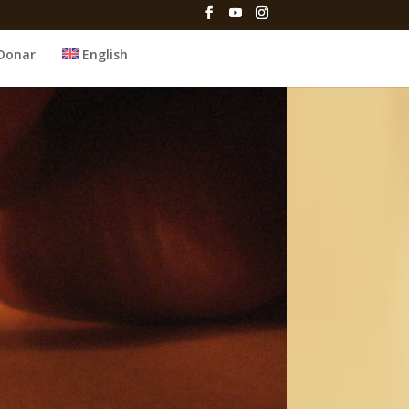
Donar
English