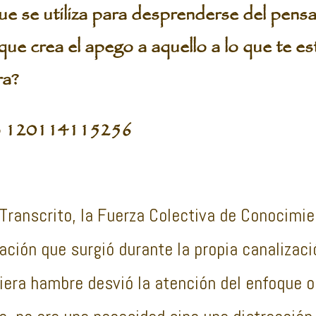
ue se utiliza para desprenderse del pensa
que crea el apego a aquello a lo que te es
ra?
to 120114115256
ranscrito, la Fuerza Colectiva de Conocimie
ión que surgió durante la propia canalizaci
iera hambre desvió la atención del enfoque or