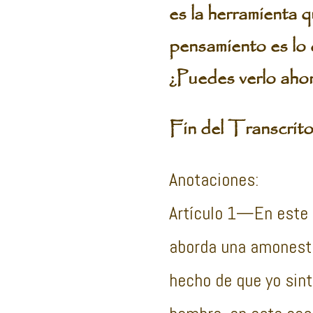
es la herramienta q
pensamiento es lo 
¿Puedes verlo aho
Fin del Transcri
Anotaciones:
Artículo 1—En este T
aborda una amonestac
hecho de que yo sint