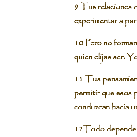
9 Tus relaciones c
experimentar a par
10 Pero no forman
quien elijas ser: 
11 Tus pensamiento
permitir que esos 
conduzcan hacia 
12Todo depende de