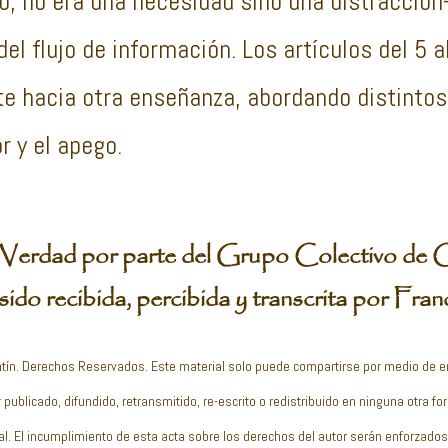
o, no era una necesidad sino una distracci
el flujo de información. Los artículos del 5 a
e hacia otra enseñanza, abordando distintos
 y el apego.
Verdad por parte del Grupo Colectivo de 
ido recibida, percibida y transcrita por Fran
tín. Derechos Reservados. Este material solo puede compartirse por medio de 
 publicado, difundido, retransmitido, re-escrito o redistribuido en ninguna otra f
al. El incumplimiento de esta acta sobre los derechos del autor serán enforzados 