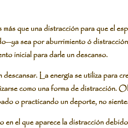
 más que una distracción para que el espí
do—ya sea por aburrimiento ó distracción
nto inicial para darle un descanso.
descansar. La energía se utiliza para cre
lizarse como una forma de distracción. 
ado o practicando un deporte, no sientes
 en el que aparece la distracción debido 