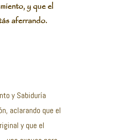
miento, y que el
tás aferrando.
nto y Sabiduría
ón, aclarando que el
iginal y que el