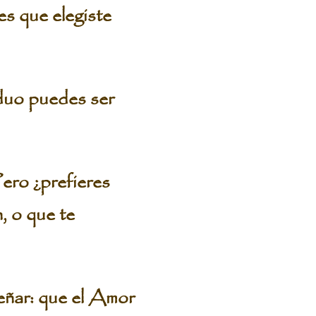
es que elegiste
iduo puedes ser
ero ¿prefieres
, o que te
eñar: que el Amor