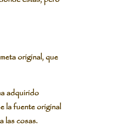
ta original, que
ha adquirido
 la fuente original
a las cosas.