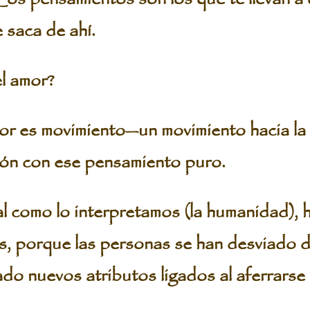
e saca de ahí.
l amor?
 movimiento—un movimiento hacia la me
nión con ese pensamiento puro.
tal como lo interpretamos (la humanidad), 
s, porque las personas se han desviado de
do nuevos atributos ligados al aferrarse 