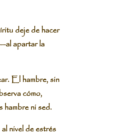
ritu deje de hacer
—al apartar la
ar. El hambre, sin
Observa cómo,
 hambre ni sed.
al nivel de estrés