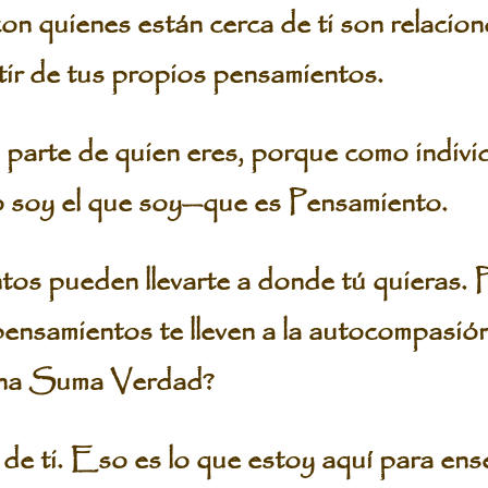
on quienes están cerca de ti son relacion
tir de tus propios pensamientos.
 parte de quien eres, porque como indiv
Yo soy el que soy—que es Pensamiento.
s pueden llevarte a donde tú quieras. P
pensamientos te lleven a la autocompasión
una Suma Verdad?
 ti. Eso es lo que estoy aquí para ens