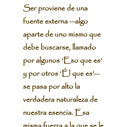
Ser proviene de una
fuente externa —algo
aparte de uno mismo que
debe buscarse, llamado
por algunos ‘Eso que es’
y por otros ‘Él que es’—
se pasa por alto la
verdadera naturaleza de
nuestra esencia. Esa
misma fuerza a la que se le