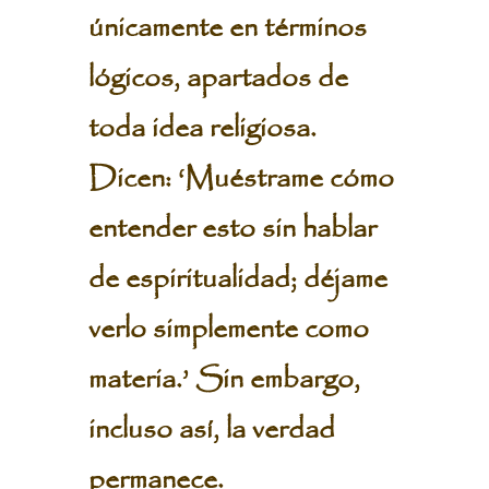
únicamente en términos
lógicos, apartados de
toda idea religiosa.
Dicen: ‘Muéstrame cómo
entender esto sin hablar
de espiritualidad; déjame
verlo simplemente como
materia.’ Sin embargo,
incluso así, la verdad
permanece.