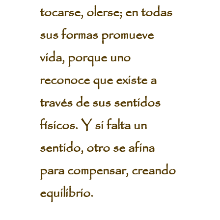
tocarse, olerse; en todas
sus formas promueve
vida, porque uno
reconoce que existe a
través de sus sentidos
físicos. Y si falta un
sentido, otro se afina
para compensar, creando
equilibrio.