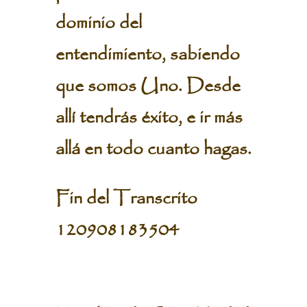
dominio del
entendimiento, sabiendo
que somos Uno. Desde
allí tendrás éxito, e ir más
allá en todo cuanto hagas.
Fin del Transcrito
120908183504