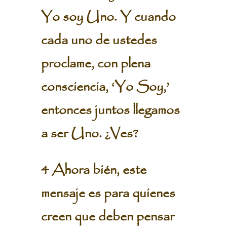
Yo soy Uno. Y cuando
cada uno de ustedes
proclame, con plena
consciencia, ‘Yo Soy,’
entonces juntos llegamos
a ser Uno. ¿Ves?
4 Ahora bién, este
mensaje es para quienes
creen que deben pensar