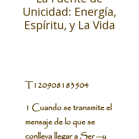
Unicidad: Energía,
Espíritu, y La Vida
T120908183504
1 Cuando se transmite el
mensaje de lo que se
conlleva llegar a Ser —y