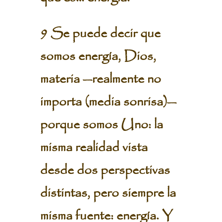
9 Se puede decir que
somos energía, Dios,
materia —realmente no
importa (media sonrisa)—
porque somos Uno: la
misma realidad vista
desde dos perspectivas
distintas, pero siempre la
misma fuente: energía. Y