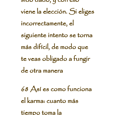
sido dado, y con ello
viene la elección. Si eliges
incorrectamente, el
siguiente intento se torna
más difícil, de modo que
te veas obligado a fungir
de otra manera
68 Así es como funciona
el karma: cuanto más
tiempo toma la