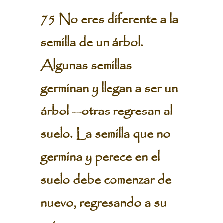
75 No eres diferente a la
semilla de un árbol.
Algunas semillas
germinan y llegan a ser un
árbol —otras regresan al
suelo. La semilla que no
germina y perece en el
suelo debe comenzar de
nuevo, regresando a su