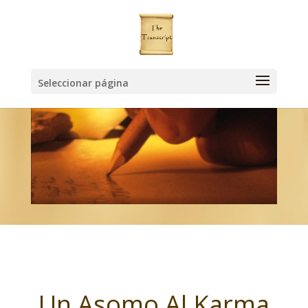
Seleccionar página
Un Asomo Al Karma