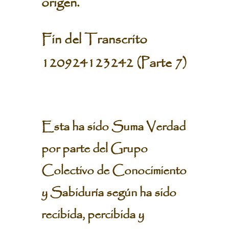
origen.
Fin del Transcrito
120924123242 (Parte 7)
Esta ha sido Suma Verdad
por parte del Grupo
Colectivo de Conocimiento
y Sabiduría según ha sido
recibida, percibida y