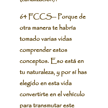
64 FCCS— Porque de
otra manera te habría
tomado varias vidas
comprender estos
conceptos. Eso está en
tu naturaleza, y por sí has
elegido en esta vida
convertirte en el vehículo
para transmutar este