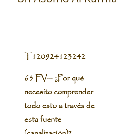
T120924123242
63 FV— ¿Por qué
necesito comprender
todo esto a través de
esta fuente
(canalización)?