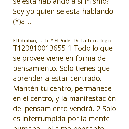
se está hablando a si mismo?
Soy yo quien se esta hablando
(*)a...
El Intuitivo, La Fé Y El Poder De La Tecnología
T120810013655 1 Todo lo que
se provee viene en forma de
pensamiento. Solo tienes que
aprender a estar centrado.
Mantén tu centro, permanece
en el centro, y la manifestación
del pensamiento vendrá. 2 Solo
es interrumpida por la mente
humana—el alma pensante—