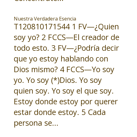
Nuestra Verdadera Esencia
T120810171544 1 FV—¿Quien
soy yo? 2 FCCS—El creador de
todo esto. 3 FV—¿Podría decir
que yo estoy hablando con
Dios mismo? 4 FCCS—Yo soy
yo. Yo soy (*)Dios. Yo soy
quien soy. Yo soy el que soy.
Estoy donde estoy por querer
estar donde estoy. 5 Cada
persona se...