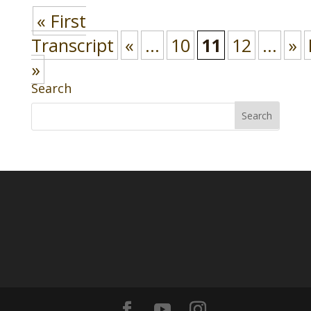
« First
Transcript
«
...
10
11
12
...
»
»
Search