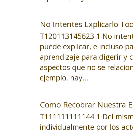
No Intentes Explicarlo To
T120113145623 1 No intent
puede explicar, e incluso p
aprendizaje para digerir y
aspectos que no se relacio
ejemplo, hay...
Como Recobrar Nuestra E
T111111111144 1 Del mism
individualmente por los ac