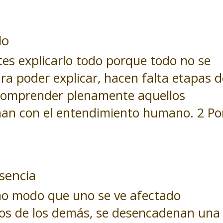
do
es explicarlo todo porque todo no se
ara poder explicar, hacen falta etapas 
 comprender plenamente aquellos
nan con el entendimiento humano. 2 Po
sencia
o modo que uno se ve afectado
tos de los demás, se desencadenan una