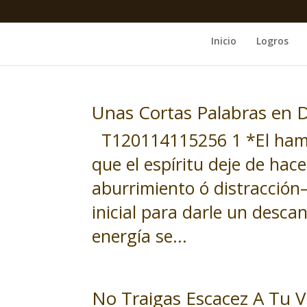
Inicio
Logros
Unas Cortas Palabras en 
T120114115256 1 *El hamb
que el espíritu deje de ha
aburrimiento ó distracción
inicial para darle un desca
energía se...
No Traigas Escacez A Tu V