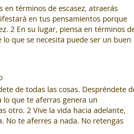
 en términos de escasez, atraerás
nifestará en tus pensamientos porque
z. 2 En su lugar, piensa en términos d
 lo que se necesita puede ser un buen
o
te de todas las cosas. Despréndete d
a lo que te aferras genera un
 otro. 2 Vive la vida hacia adelante,
. No te aferres a nada. No retengas