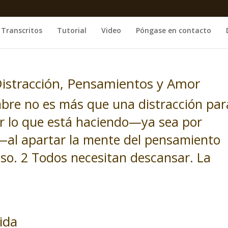
Transcritos
Tutorial
Video
Póngase en contacto
Distracción, Pensamientos y Amor
re no es más que una distracción par
cer lo que está haciendo—ya sea por
—al apartar la mente del pensamiento
nso. 2 Todos necesitan descansar. La
ida