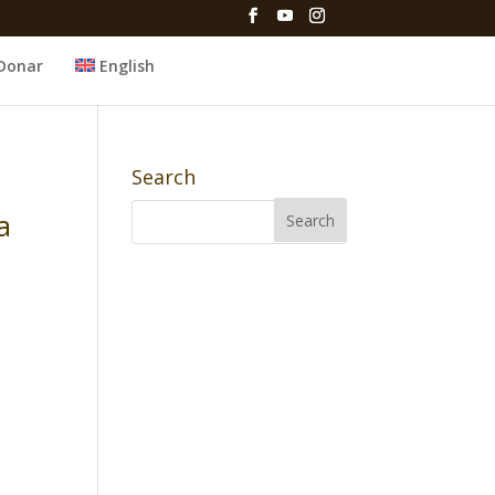
Donar
English
Search
a