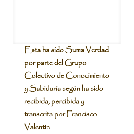
CLICK TO
ORDER BOOK
Esta ha sido Suma Verdad
por parte del Grupo
Colectivo de Conocimiento
y Sabiduría según ha sido
recibida, percibida y
transcrita por Francisco
Valentín