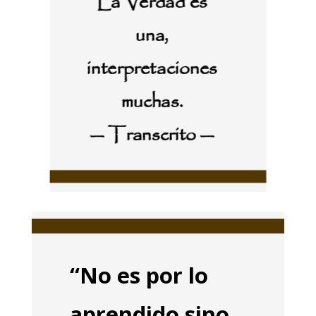
La Verdad es
una,
interpretaciones
muchas.
— Transcrito —
“No es por lo
aprendido sino