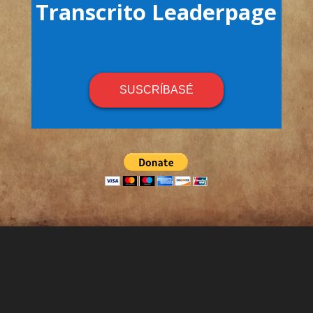
Transcrito Leaderpage
SUSCRÍBASÉ