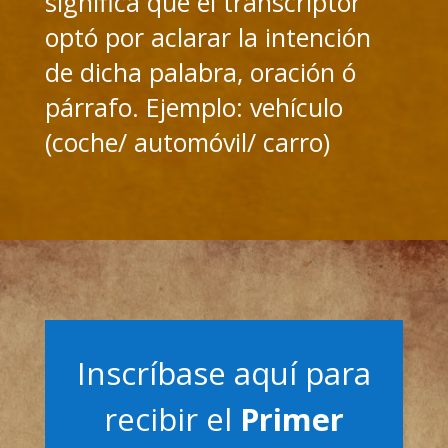
significa que el transcriptor
optó por aclarar la intención
de dicha palabra, oración ó
párrafo. Ejemplo: vehículo
(coche/ automóvil/ carro)
Inscríbase aquí para
recibir el
Primer