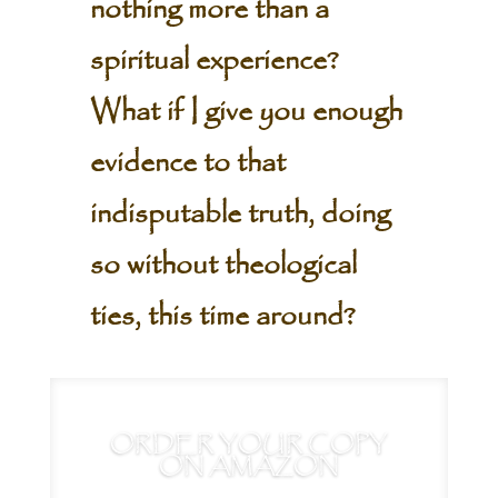
nothing more than a
spiritual experience?
What if I give you enough
evidence to that
indisputable truth, doing
so without theological
ties, this time around?
ORDER YOUR COPY
ON AMAZON