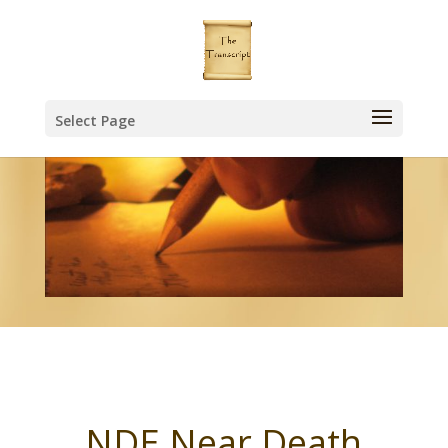
Select Page
NDE Near Death