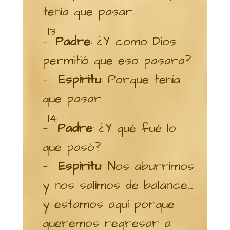
tenía que pasar.
13
—
Padre
: ¿Y como Dios
permitió que eso pasara?
—
Espíritu
: Porque tenía
que pasar.
14
—
Padre
: ¿Y qué fué lo
que pasó?
—
Espíritu
: Nos aburrimos
y nos salimos de balance…
y estamos aquí porque
queremos regresar a