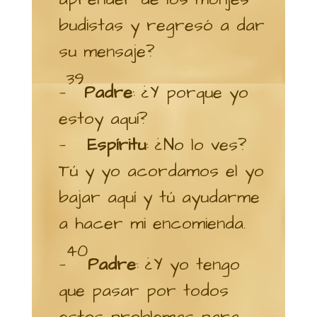
budistas y regresó a dar
su mensaje?
39
—
Padre
: ¿Y porque yo
estoy aquí?
—
Espíritu
: ¿No lo ves?
Tú y yo acordamos el yo
bajar aquí y tú ayudarme
a hacer mi encomienda.
40
—
Padre
: ¿Y yo tengo
que pasar por todos