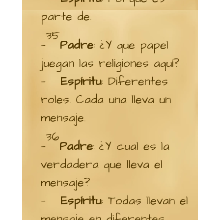
parte de.
35
—
Padre
: ¿Y que papel
juegan las religiones aquí?
—
Espíritu
: Diferentes
roles. Cada una lleva un
mensaje.
36
—
Padre
: ¿Y cual es la
verdadera que lleva el
mensaje?
—
Espíritu
: Todas llevan el
mensaje en diferentes