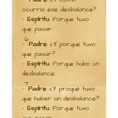
ocurrió ese desbalance?
—
Espíritu
: Porque tuvo
que pasar.
6
—
Padre
: ¿Y porqué tuvo
que pasar?
—
Espíritu
: Porque hubo un
desbalance.
7
—
Padre
: ¿Y proqué tuvo
que haber un desbalance?
—
Espíritu
: Porque tuvo