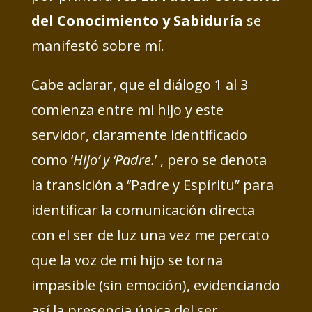
del Conocimiento y Sabiduría
se
manifestó sobre mí.
Cabe aclarar, que el diálogo 1 al 3
comienza entre mi hijo y este
servidor, claramente identificado
como ‘
Hijo’ y ‘Padre.
’ , pero se denota
la transición a ‘’Padre y Espíritu” para
identificar la comunicación directa
con el ser de luz una vez me percato
que la voz de mi hijo se torna
impasible (sin emoción), evidenciando
así la presencia única del ser