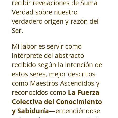
recibir revelaciones de Suma
Verdad sobre nuestro
verdadero origen y razón del
Ser.
Mi labor es servir como
intérprete del abstracto
recibido según la intención de
estos seres, mejor descritos
como Maestros Ascendidos y
reconocidos como
La Fuerza
Colectiva del Conocimiento
y Sabiduría
—entendiéndose