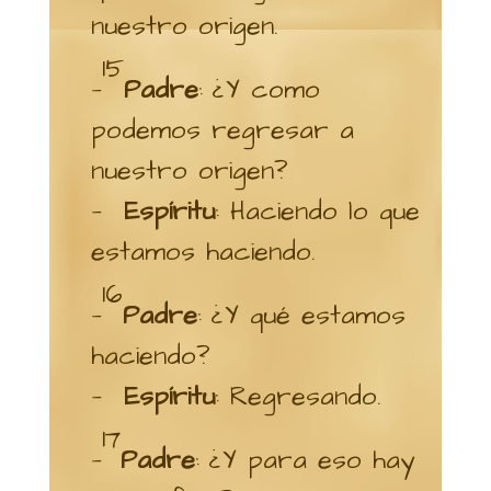
nuestro origen.
15
—
Padre
: ¿Y como
podemos regresar a
nuestro origen?
—
Espíritu
: Haciendo lo que
estamos haciendo.
16
—
Padre
: ¿Y qué estamos
haciendo?
—
Espíritu
: Regresando.
17
—
Padre
: ¿Y para eso hay