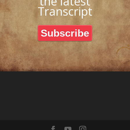
the latest
Transcript
Subscribe