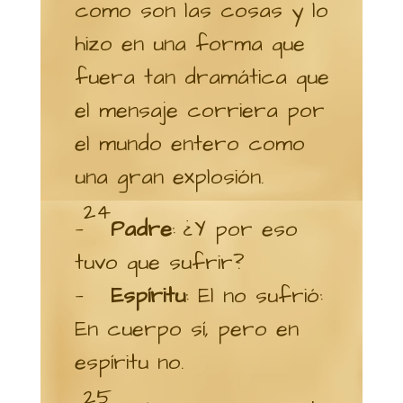
como son las cosas y lo
hizo en una forma que
fuera tan dramática que
el mensaje corriera por
el mundo entero como
una gran explosión.
24
—
Padre
: ¿Y por eso
tuvo que sufrir?
—
Espíritu
: El no sufrió:
En cuerpo sí, pero en
espíritu no.
25