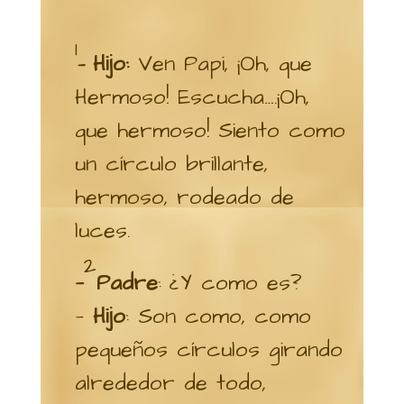
1
Hijo:
Ven Papi, ¡Oh, que
—
Hermoso! Escucha….¡Oh,
que hermoso! Siento como
un círculo brillante,
hermoso, rodeado de
luces.
2
—
Padre
: ¿Y como es?
—
Hijo
: Son como, como
pequeños círculos girando
alrededor de todo,