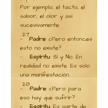
Por ejemplo, el tacto, el
sabor, el olor y así
sucesivamente.
27
—
Padre
: ¿Pero entonces
esto no existe?
—
Espíritu
: Sí y No. En
realidad no existe. Es solo
una manifestación.
28
—
Padre
: ¿Pero para
eso hay que sufrir?
—
Espíritu
: Es parte de…