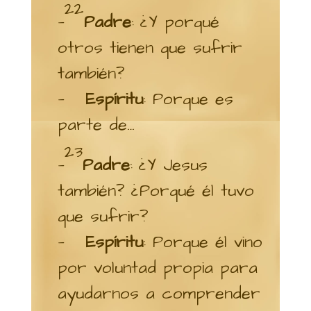
22
—
Padre
: ¿Y porqué
otros tienen que sufrir
también?
—
Espíritu
: Porque es
parte de…
23
—
Padre
: ¿Y Jesus
también? ¿Porqué él tuvo
que sufrir?
—
Espíritu
: Porque él vino
por voluntad propia para
ayudarnos a comprender