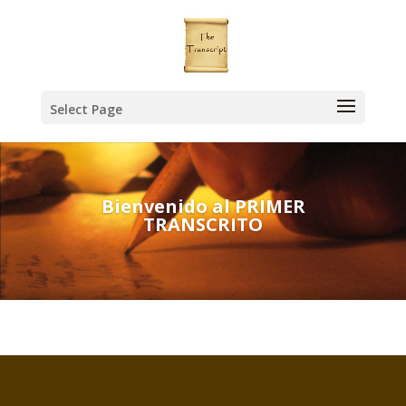
Select Page
Bienvenido al PRIMER
TRANSCRITO