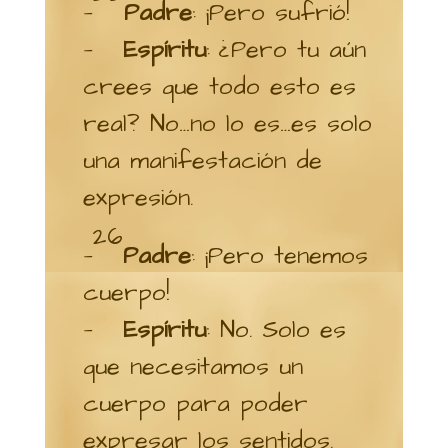
—
Padre
: ¡Pero sufrió!
—
Espíritu
: ¿Pero tu aún
crees que todo esto es
real? No…no lo es…es solo
una manifestación de
expresión.
26
—
Padre
: ¡Pero tenemos
cuerpo!
—
Espíritu
: No. Solo es
que necesitamos un
cuerpo para poder
expresar los sentidos.