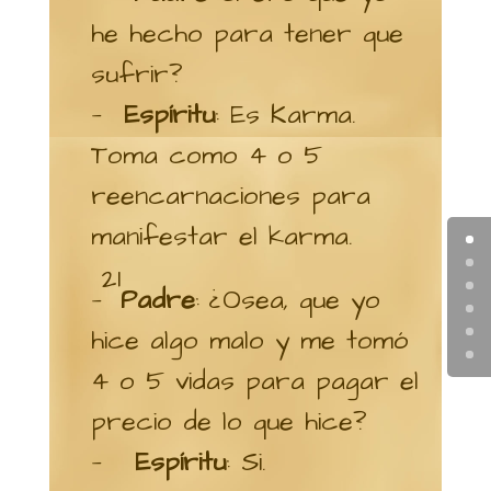
he hecho para tener que
sufrir?
—
Espíritu
: Es Karma.
Toma como 4 o 5
reencarnaciones para
manifestar el karma.
21
—
Padre
: ¿Osea, que yo
hice algo malo y me tomó
4 o 5 vidas para pagar el
precio de lo que hice?
—
Espíritu
: Si.