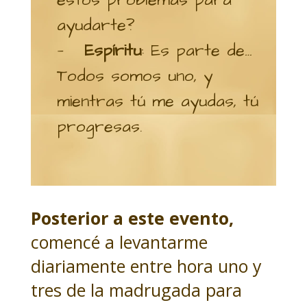
estos problemas para
ayudarte?
—
Espíritu
: Es parte de…
Todos somos uno, y
mientras tú me ayudas, tú
progresas.
Posterior a este evento,
comencé a levantarme
diariamente entre hora uno y
tres de la madrugada para