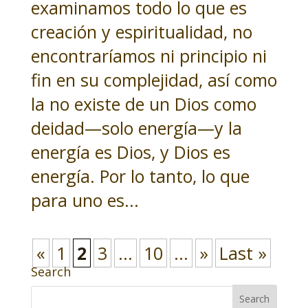
examinamos todo lo que es
creación y espiritualidad, no
encontraríamos ni principio ni
fin en su complejidad, así como
la no existe de un Dios como
deidad—solo energía—y la
energía es Dios, y Dios es
energía. Por lo tanto, lo que
para uno es...
«
1
2
3
...
10
...
»
Last »
Search