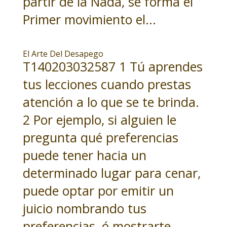
partir de la Nada, se forma el
Primer movimiento el...
El Arte Del Desapego
T140203032587 1 Tú aprendes
tus lecciones cuando prestas
atención a lo que se te brinda.
2 Por ejemplo, si alguien le
pregunta qué preferencias
puede tener hacia un
determinado lugar para cenar,
puede optar por emitir un
juicio nombrando tus
preferencias, ó mostrarte...